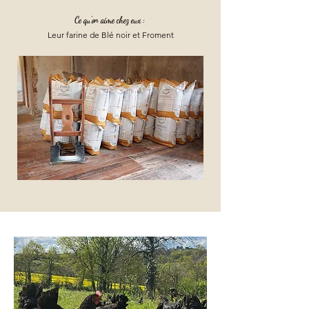
Ce qu'on aime chez eux :
Leur farine de Blé noir et Froment